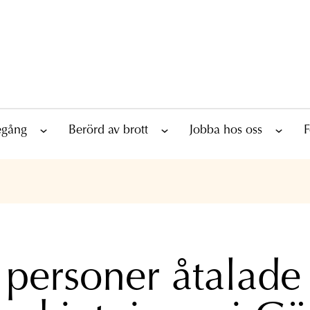
tegång
Berörd av brott
Jobba hos oss
F
 personer åtalade