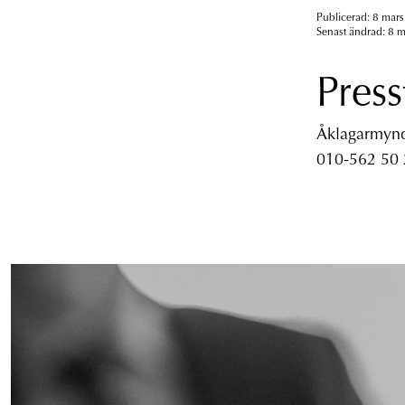
Publicerad: 8 mars
Senast ändrad: 8 m
Press
Åklagarmyndi
010-562 50