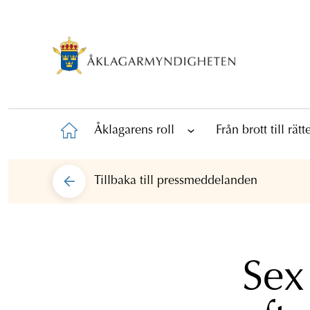
Åklagarens roll
Från brott till rät
Tillbaka till
pressmeddelanden
Sex