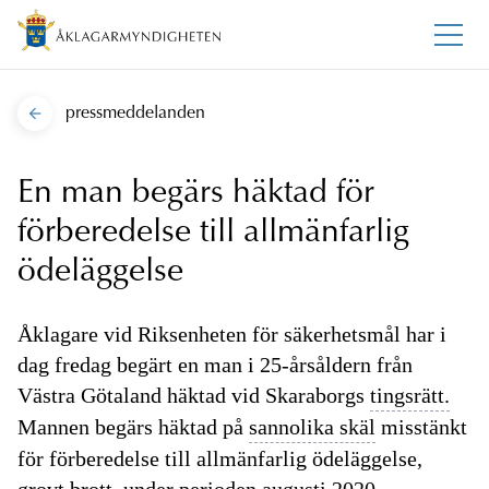
pressmeddelanden
En man begärs häktad för
förberedelse till allmänfarlig
ödeläggelse
Åklagare vid Riksenheten för säkerhetsmål har i
dag fredag begärt en man i 25-årsåldern från
Västra Götaland häktad vid Skaraborgs
tingsrätt.
Mannen begärs häktad på
sannolika skäl
misstänkt
för förberedelse till allmänfarlig ödeläggelse,