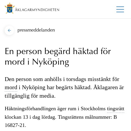
pressmeddelanden
En person begärd häktad för
mord i Nyköping
Den person som anhölls i torsdags misstänkt för
mord
i Nyköping har begärts häktad. Åklagaren är
tillgänglig för media.
Häktningsförhandlingen äger rum i Stockholms
tingsrätt
klockan 13 i dag lördag. Tingsrättens målnummer: B
16827-21.