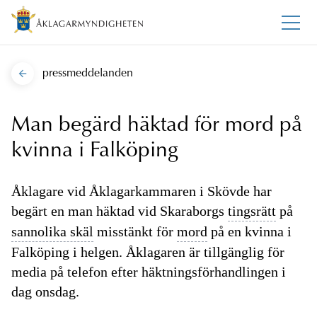
pressmeddelanden
Man begärd häktad för mord på
kvinna i Falköping
Åklagare vid Åklagarkammaren i Skövde har
begärt en man häktad vid Skaraborgs
tingsrätt
på
sannolika skäl
misstänkt för
mord
på en kvinna i
Falköping i helgen. Åklagaren är tillgänglig för
media på telefon efter häktningsförhandlingen i
dag onsdag.