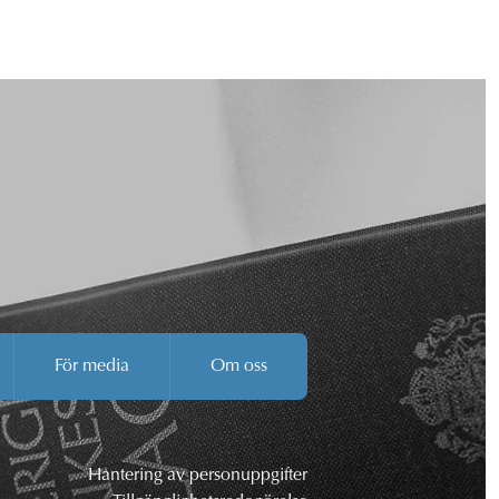
För media
Om oss
Hantering av personuppgifter