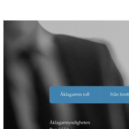
Åklagarens roll
Från brott
Åklagarmyndigheten