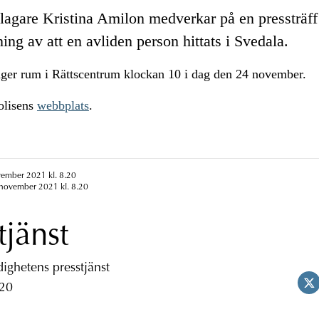
gare Kristina Amilon medverkar på en pressträff
ng av att en avliden person hittats i Svedala.
 äger rum i Rättscentrum klockan 10 i dag den 24 november.
olisens
webbplats
.
vember 2021 kl. 8.20
 november 2021 kl. 8.20
tjänst
ghetens presstjänst
 20