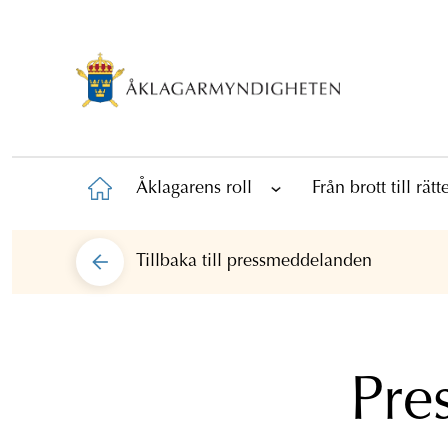
Åklagarens roll
Från brott till rät
Tillbaka till
pressmeddelanden
Pre