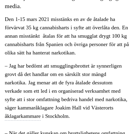
media.
Den 1-15 mars 2021 misstänks en av de åtalade ha
förvärvat 35 kg cannabisharts i syfte att överlåta den. En
annan misstänkt åtalas för att ha smugglat drygt 100 kg
cannabisharts från Spanien och övriga personer för att på
olika sätt ha hanterat narkotikan.
– Jag har bedömt att smugglingsbrottet är synnerligen
grovt då det handlar om en särskilt stor mängd
narkotika. Jag menar att de fyra åtalade dessutom
verkade som ett led i en organiserad verksamhet med
syfte att i stor omfattning bedriva handel med narkotika,
säger kammaråklagare Joakim Hall vid Västerorts
åklagarkammare
i Stockholm.
– När det gäller kunskap om brottslighetens omfattning