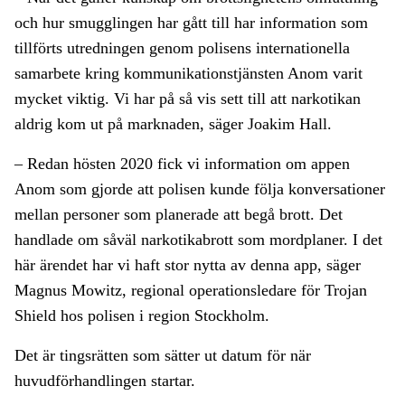
och hur smugglingen har gått till har information som
tillförts utredningen genom polisens internationella
samarbete kring kommunikationstjänsten Anom varit
mycket viktig. Vi har på så vis sett till att narkotikan
aldrig kom ut på marknaden, säger Joakim Hall.
– Redan hösten 2020 fick vi information om appen
Anom som gjorde att polisen kunde följa konversationer
mellan personer som planerade att begå brott. Det
handlade om såväl narkotikabrott som mordplaner. I det
här ärendet har vi haft stor nytta av denna app, säger
Magnus Mowitz, regional operationsledare för Trojan
Shield hos polisen i region Stockholm.
Det är tingsrätten som sätter ut datum för när
huvudförhandlingen startar.