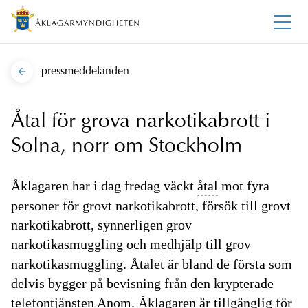
pressmeddelanden
Åtal för grova narkotikabrott i
Solna, norr om Stockholm
Åklagaren har i dag fredag väckt
åtal
mot fyra
personer för grovt narkotikabrott, försök till grovt
narkotikabrott, synnerligen grov
narkotikasmuggling och
medhjälp
till grov
narkotikasmuggling. Åtalet är bland de första som
delvis bygger på bevisning från den krypterade
telefontjänsten Anom. Åklagaren är tillgänglig för