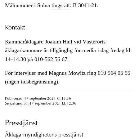
Målnummer i Solna
tingsrätt:
B 3041-21.
Kontakt
Kammaråklagare Joakim Hall vid Västerorts
åklagarkammare
är tillgänglig för media i dag fredag kl.
14–14.30 på 010-562 56 67.
För intervjuer med Magnus Mowitz ring 010 564 05 55
(ingen tidsbegränsning).
Publicerad: 17 september 2021 kl. 13.36
Senast ändrad: 17 september 2021 kl. 12.36
Presstjänst
Åklagarmyndighetens presstjänst