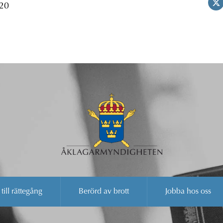
 20
 till rättegång
Berörd av brott
Jobba hos oss