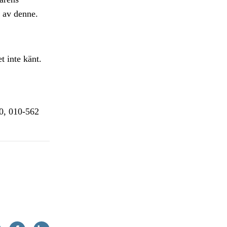
en av denne.
t inte känt.
30, 010-562