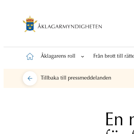
Åklagarens roll
Från brott till rät
Tillbaka till
pressmeddelanden
En 