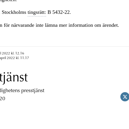
 Stockholms
tingsrätt:
B 5432-22.
n för närvarande inte lämna mer information om ärendet.
il 2022 kl. 12.16
april 2022 kl. 11.17
tjänst
ghetens presstjänst
 20