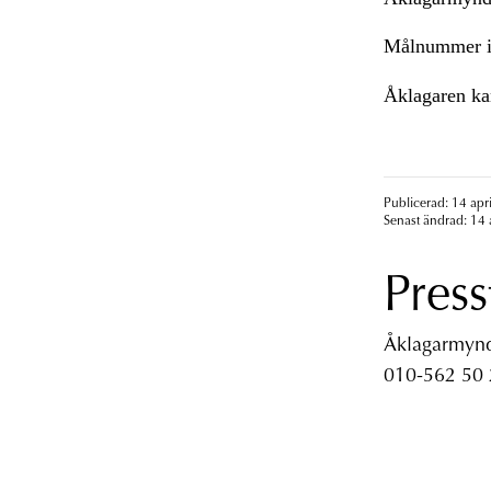
Målnummer i
Åklagaren ka
Publicerad: 14 apr
Senast ändrad: 14 
Press
Åklagarmyndi
010-562 50