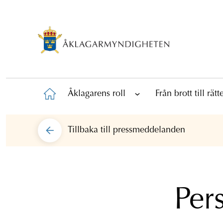
Åklagarens roll
Från brott till rät
Tillbaka till
pressmeddelanden
Per