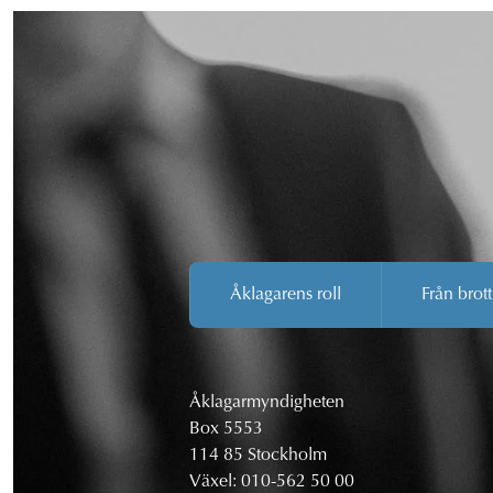
Åklagarens roll
Från brott
Åklagarmyndigheten
Box 5553
114 85 Stockholm
Växel:
010-562 50 00