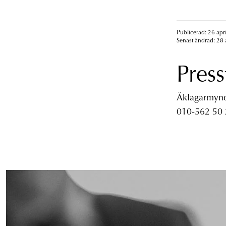
Publicerad: 26 apr
Senast ändrad: 28 
Press
Åklagarmyndi
010-562 50