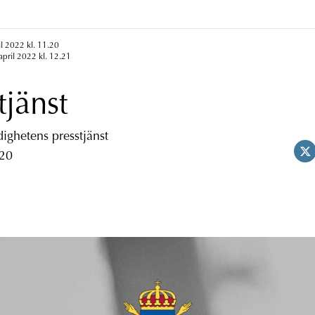
il 2022 kl. 11.20
april 2022 kl. 12.21
tjänst
ghetens presstjänst
 20