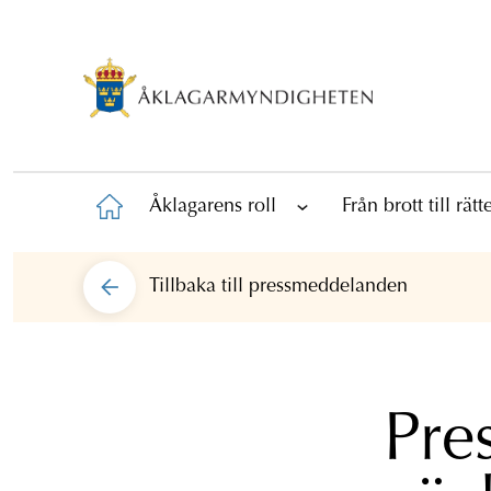
Åklagarens roll
Från brott till rät
Tillbaka till
pressmeddelanden
Pre