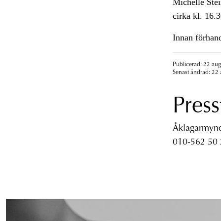
Michelle Stei
cirka kl. 16.3
Innan förhand
Publicerad: 22 aug
Senast ändrad: 22 
Press
Åklagarmyndi
010-562 50