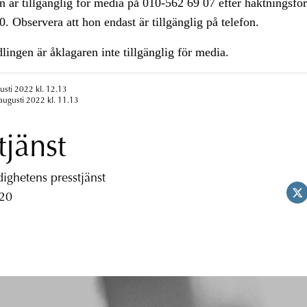
n är tillgänglig för media på 010-562 69 07 efter häktningsfö
0. Observera att hon endast är tillgänglig på telefon.
lingen är åklagaren inte tillgänglig för media.
usti 2022 kl. 12.13
augusti 2022 kl. 11.13
tjänst
ghetens presstjänst
 20