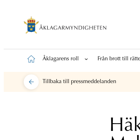
Åklagarens roll
Från brott till rät
Tillbaka till
pressmeddelanden
Häk