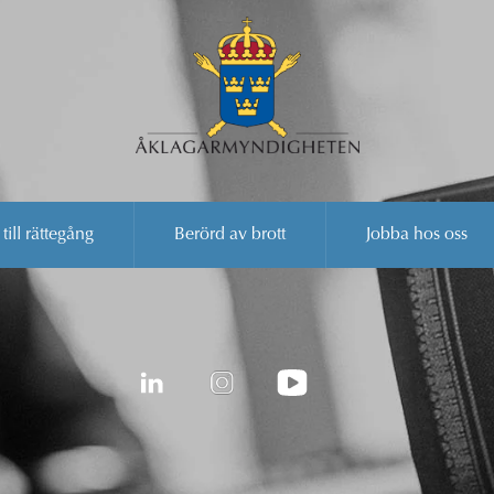
 till rättegång
Berörd av brott
Jobba hos oss