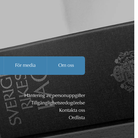
För media
Om oss
Hantering av personuppgifter
Tillgänglighetsredogörelse
Kontakta oss
Ordlista