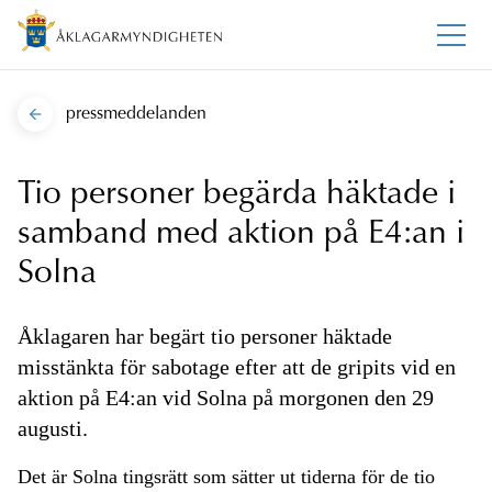
pressmeddelanden
Tio personer begärda häktade i
samband med aktion på E4:an i
Solna
Åklagaren har begärt tio personer häktade
misstänkta för sabotage efter att de gripits vid en
aktion på E4:an vid Solna på morgonen den 29
augusti.
Det är Solna
tingsrätt
som sätter ut tiderna för de tio