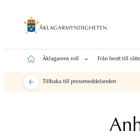
Åklagarens roll
Från brott till rät
Tillbaka till
pressmeddelanden
Anh