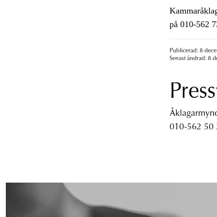
Kammaråklagar
på 010-562 7
Publicerad: 8 dec
Senast ändrad: 8 
Press
Åklagarmyndi
010-562 50