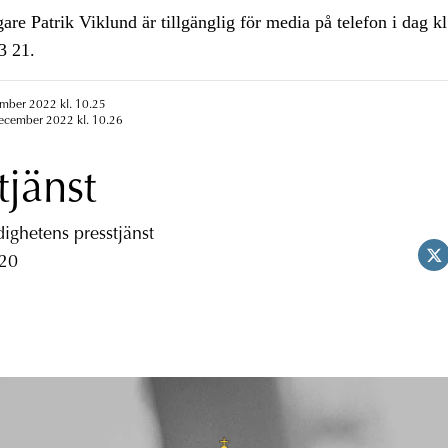
e Patrik Viklund är tillgänglig för media på telefon i dag k
3 21.
ember 2022 kl. 10.25
december 2022 kl. 10.26
tjänst
ghetens presstjänst
 20