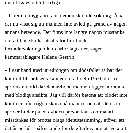
men frigavs efter tre dagar.
– Efter en noggrann rättsmedicinsk undersökning så har
det nu visat sig att mannen inte avled på grund av någon
annans beteende. Det finns inte längre någon misstanke
om att han ska ha utsatts för brott och
förundersökningen har därför lagts ner, säger
kammaråklagare Helene Gestrin.
– I samband med utredningen om dödsfallet så har det
kommit till polisens kännedom att det i Boxholm har
spridits en bild där den avlidne mannen ligger utomhus
med blodigt ansikte. Jag vill därför betona att blodet inte
kommer från någon skada på mannen och att den som
sprider bilder på en avliden person kan komma att
misstänkas för brottet olaga identitetsintrång, utöver att
det är oerhört påfrestande för de efterlevande att veta att