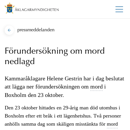
pressmeddelanden
Förundersökning om mord
nedlagd
Kammaråklagare Helene Gestrin har i dag beslutat
att lägga ner förundersökningen om
mord
i
Boxholm den 23 oktober.
Den 23 oktober hittades en 29-årig man död utomhus i
Boxholm efter ett bråk i ett lägenhetshus. Två personer
anhölls samma dag som skäligen misstänkta för
mord