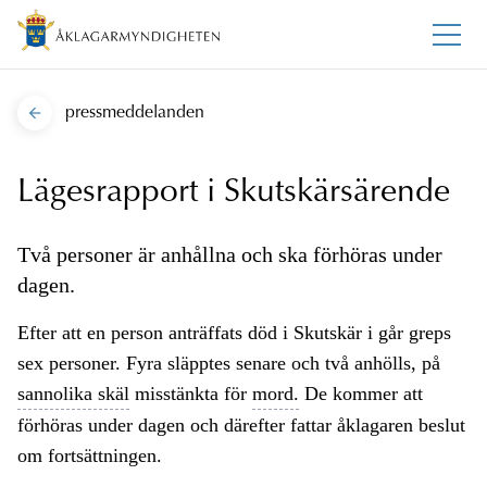
pressmeddelanden
Lägesrapport i Skutskärsärende
Två personer är anhållna och ska förhöras under
dagen.
Efter att en person anträffats död i Skutskär i går greps
sex personer. Fyra släpptes senare och två anhölls, på
sannolika skäl
misstänkta för
mord.
De kommer att
förhöras under dagen och därefter fattar åklagaren beslut
om fortsättningen.