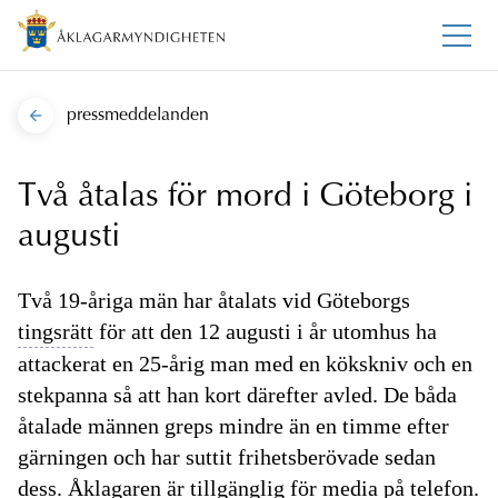
pressmeddelanden
Två åtalas för mord i Göteborg i
augusti
Två 19-åriga män har åtalats vid Göteborgs
tingsrätt
för att den 12 augusti i år utomhus ha
attackerat en 25-årig man med en kökskniv och en
stekpanna så att han kort därefter avled. De båda
åtalade männen greps mindre än en timme efter
gärningen och har suttit frihetsberövade sedan
dess. Åklagaren är tillgänglig för media på telefon.