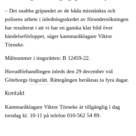
– Det snabba gripandet av de båda misstänkta och
polisens arbete i inledningsskedet av förundersökningen
har resulterat i att vi har en ganska klar bild över
händelseförloppet, säger kammaråklagare Viktor
Törneke.
Målnummer i tingsrätten: B 12459-22.
Huvudförhandlingen inleds den 29 december vid
Göteborgs
tingsrätt.
Rättegången beräknas ta fyra dagar.
Kontakt
Kammaråklagare Viktor Törneke är tillgänglig i dag
torsdag kl. 10-11 på telefon 010-562 54 89.