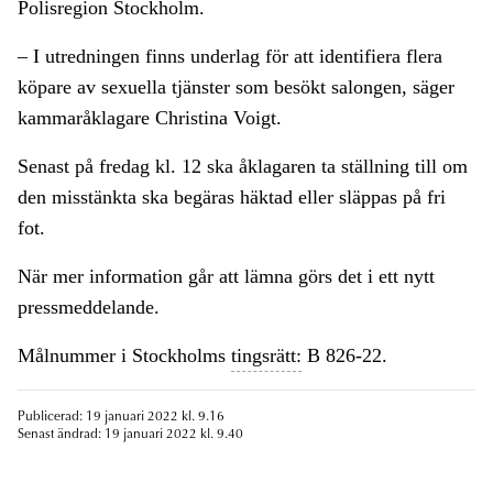
Polisregion Stockholm.
– I utredningen finns underlag för att identifiera flera
köpare av sexuella tjänster som besökt salongen, säger
kammaråklagare Christina Voigt.
Senast på fredag kl. 12 ska åklagaren ta ställning till om
den misstänkta ska begäras häktad eller släppas på fri
fot.
När mer information går att lämna görs det i ett nytt
pressmeddelande.
Målnummer i Stockholms
tingsrätt:
B 826-22.
Publicerad: 19 januari 2022 kl. 9.16
Senast ändrad: 19 januari 2022 kl. 9.40