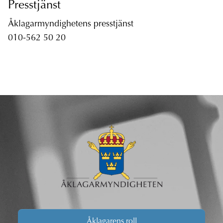
Presstjänst
Åklagarmyndighetens presstjänst
010-562 50 20
Åklagarens roll