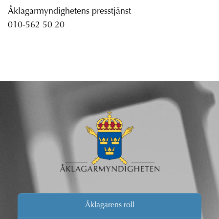
Åklagarmyndighetens presstjänst
010-562 50 20
Åklagarens roll