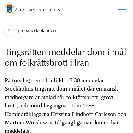
pressmeddelanden
Tingsrätten meddelar dom i mål
om folkrättsbrott i Iran
På torsdag den 14 juli kl. 13.30 meddelar
Stockholms
tingsrätt
dom i målet där en iransk
medborgare är åtalad för folkrättsbrott, grovt
brott, och
mord
begångna i Iran 1988.
Kammaråklagarna Kristina Lindhoff Carleson och
Martina Winslow är tillgängliga när domen har
meddelats.