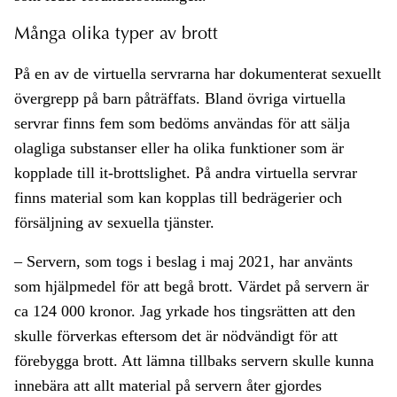
Många olika typer av brott
På en av de virtuella servrarna har dokumenterat sexuellt
övergrepp på barn påträffats. Bland övriga virtuella
servrar finns fem som bedöms användas för att sälja
olagliga substanser eller ha olika funktioner som är
kopplade till it-brottslighet. På andra virtuella servrar
finns material som kan kopplas till bedrägerier och
försäljning av sexuella tjänster.
– Servern, som togs i beslag i maj 2021, har använts
som hjälpmedel för att begå brott. Värdet på servern är
ca 124 000 kronor. Jag yrkade hos tingsrätten att den
skulle förverkas eftersom det är nödvändigt för att
förebygga brott. Att lämna tillbaks servern skulle kunna
innebära att allt material på servern åter gjordes