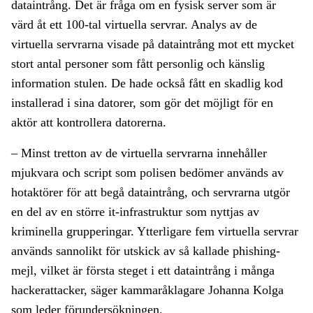
dataintrång. Det är fråga om en fysisk server som är
värd åt ett 100-tal virtuella servrar. Analys av de
virtuella servrarna visade på dataintrång mot ett mycket
stort antal personer som fått personlig och känslig
information stulen. De hade också fått en skadlig kod
installerad i sina datorer, som gör det möjligt för en
aktör att kontrollera datorerna.
– Minst tretton av de virtuella servrarna innehåller
mjukvara och script som polisen bedömer används av
hotaktörer för att begå dataintrång, och servrarna utgör
en del av en större it-infrastruktur som nyttjas av
kriminella grupperingar. Ytterligare fem virtuella servrar
används sannolikt för utskick av så kallade phishing-
mejl, vilket är första steget i ett dataintrång i många
hackerattacker, säger kammaråklagare Johanna Kolga
som leder förundersökningen.