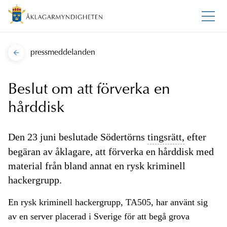
pressmeddelanden
Beslut om att förverka en
hårddisk
Den 23 juni beslutade Södertörns
tingsrätt,
efter
begäran av åklagare, att förverka en hårddisk med
material från bland annat en rysk kriminell
hackergrupp.
En rysk kriminell hackergrupp, TA505, har använt sig
av en server placerad i Sverige för att begå grova