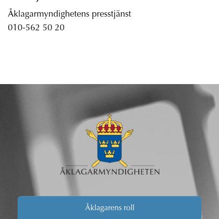
Åklagarmyndighetens presstjänst
010-562 50 20
Åklagarens roll