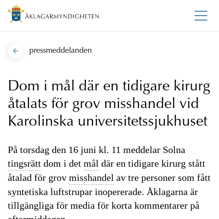
pressmeddelanden
Dom i mål där en tidigare kirurg
åtalats för grov misshandel vid
Karolinska universitetssjukhuset
På torsdag den 16 juni kl. 11 meddelar Solna
tingsrätt
dom i det
mål
där en tidigare kirurg stått
åtalad för grov
misshandel
av tre personer som fått
syntetiska luftstrupar inopererade. Åklagarna är
tillgängliga för media för korta kommentarer på