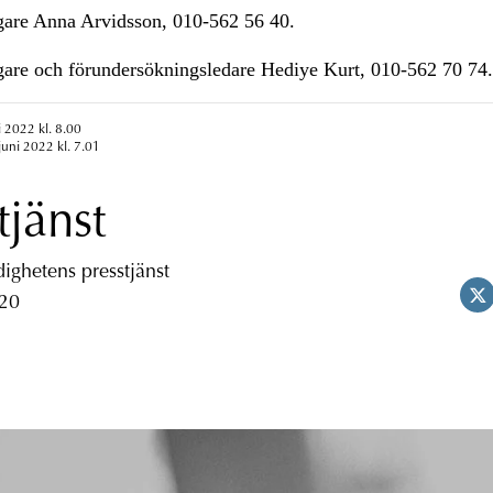
re Anna Arvidsson, 010-562 56 40.
re och förundersökningsledare Hediye Kurt, 010-562 70 74.
i 2022 kl. 8.00
juni 2022 kl. 7.01
tjänst
ghetens presstjänst
 20