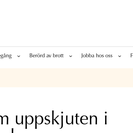
tegång
Berörd av brott
Jobba hos oss
F
 uppskjuten i