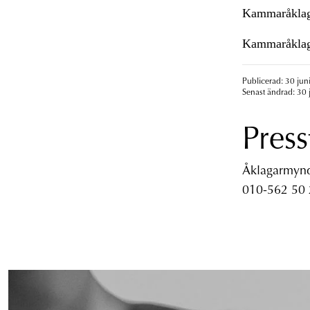
Kammaråklaga
Kammaråklaga
Publicerad: 30 jun
Senast ändrad: 30 
Press
Åklagarmyndi
010-562 50