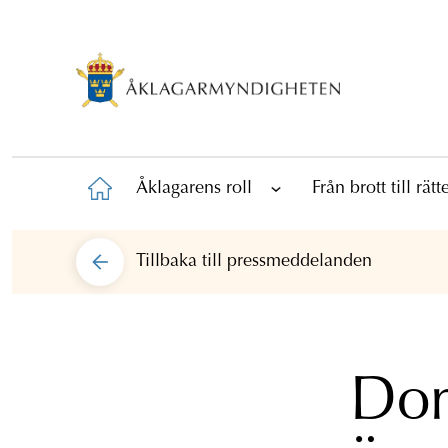
Åklagarens roll
Från brott till rät
Tillbaka till
pressmeddelanden
Dom