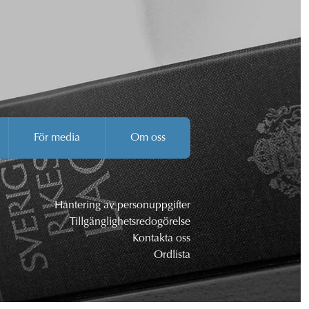
För media
Om oss
Hantering av personuppgifter
Tillgänglighetsredogörelse
Kontakta oss
Ordlista