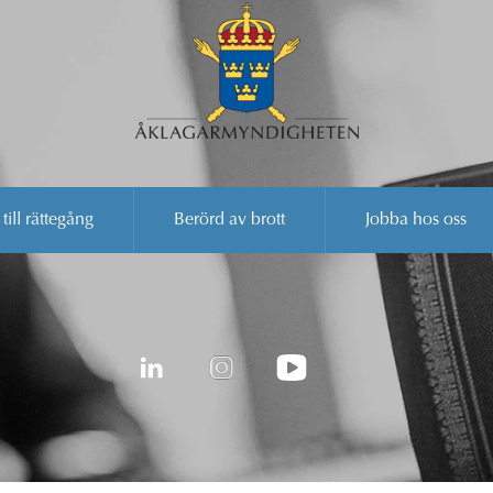
 till rättegång
Berörd av brott
Jobba hos oss