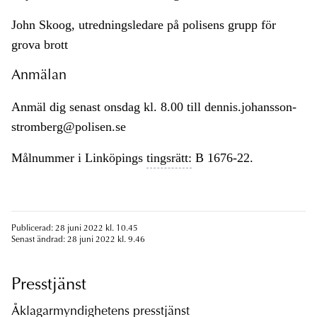
John Skoog, utredningsledare på polisens grupp för
grova brott
Anmälan
Anmäl dig senast onsdag kl. 8.00 till dennis.johansson-
stromberg@polisen.se
Målnummer i Linköpings
tingsrätt:
B 1676-22.
Publicerad: 28 juni 2022 kl. 10.45
Senast ändrad: 28 juni 2022 kl. 9.46
Presstjänst
Åklagarmyndighetens presstjänst