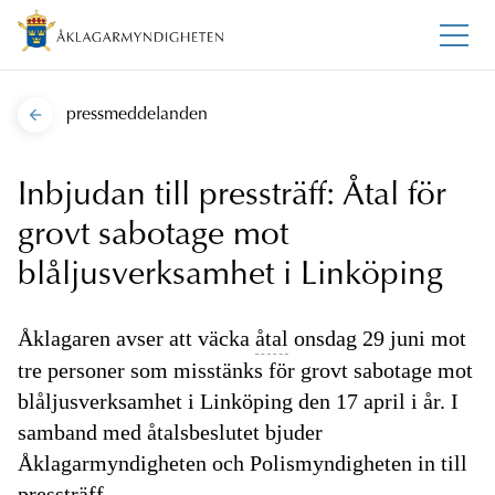
pressmeddelanden
Inbjudan till pressträff: Åtal för
grovt sabotage mot
blåljusverksamhet i Linköping
Åklagaren avser att väcka
åtal
onsdag 29 juni mot
tre personer som misstänks för grovt sabotage mot
blåljusverksamhet i Linköping den 17 april i år. I
samband med åtalsbeslutet bjuder
Åklagarmyndigheten och Polismyndigheten in till
pressträff.