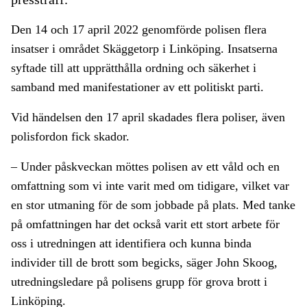
Den 14 och 17 april 2022 genomförde polisen flera
insatser i området Skäggetorp i Linköping. Insatserna
syftade till att upprätthålla ordning och säkerhet i
samband med manifestationer av ett politiskt parti.
Vid händelsen den 17 april skadades flera poliser, även
polisfordon fick skador.
– Under påskveckan möttes polisen av ett våld och en
omfattning som vi inte varit med om tidigare, vilket var
en stor utmaning för de som jobbade på plats. Med tanke
på omfattningen har det också varit ett stort arbete för
oss i utredningen att identifiera och kunna binda
individer till de brott som begicks, säger John Skoog,
utredningsledare på polisens grupp för grova brott i
Linköping.