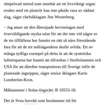
obeprövad metod som innebär att ett livsviktigt organ
ersätts med ett plaströr kan inte påstås vara av sådant
slag, säger chefsåklagare Jim Westerberg.
–
Jag anser att den åberopade bevisningen med
överväldigande styrka talar för att det inte vid något av
de tre tillfällena har funnits en rätt så nära förestående
fara för att de tre målsägandena skulle avlida. Ett av
många tydliga exempel på detta är att de syntetiska
luftstruparna har hunnit att tillverkas i Storbritannien och
USA för att därefter transporteras till Sverige inför de
planerade ingreppen, säger senior åklagare Karin
Lundström-Kron.
Målnummer i Solna
tingsrätt:
B 10553-18.
Det är Svea
hovrätt
som bestämmer tid för