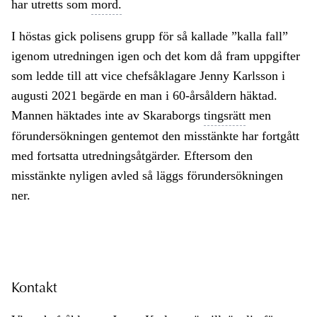
har utretts som
mord.
I höstas gick polisens grupp för så kallade ”kalla fall”
igenom utredningen igen och det kom då fram uppgifter
som ledde till att vice chefsåklagare Jenny Karlsson i
augusti 2021 begärde en man i 60-årsåldern häktad.
Mannen häktades inte av Skaraborgs
tingsrätt
men
förundersökningen gentemot den misstänkte har fortgått
med fortsatta utredningsåtgärder. Eftersom den
misstänkte nyligen avled så läggs förundersökningen
ner.
Kontakt