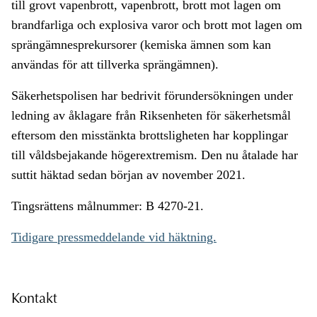
till grovt vapenbrott, vapenbrott, brott mot lagen om
brandfarliga och explosiva varor och brott mot lagen om
sprängämnesprekursorer (kemiska ämnen som kan
användas för att tillverka sprängämnen).
Säkerhetspolisen har bedrivit förundersökningen under
ledning av åklagare från Riksenheten för säkerhetsmål
eftersom den misstänkta brottsligheten har kopplingar
till våldsbejakande högerextremism. Den nu åtalade har
suttit häktad sedan början av november 2021.
Tingsrättens målnummer: B 4270-21.
Tidigare pressmeddelande vid häktning.
Kontakt