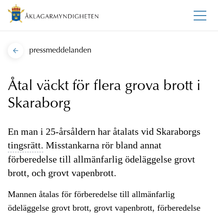
pressmeddelanden
Åtal väckt för flera grova brott i
Skaraborg
En man i 25-årsåldern har åtalats vid Skaraborgs
tingsrätt.
Misstankarna rör bland annat
förberedelse till allmänfarlig ödeläggelse grovt
brott, och grovt vapenbrott.
Mannen åtalas för förberedelse till allmänfarlig
ödeläggelse grovt brott, grovt vapenbrott, förberedelse