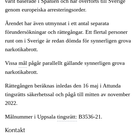
varit baserade i Spanien och har överförts till Sverige
genom europeiska arresteringsorder.
Ärendet har även utmynnat i ett antal separata
förundersökningar och rättegångar. Ett flertal personer
runt om i Sverige är redan dömda för synnerligen grova
narkotikabrott.
Vissa
mål
pågår parallellt gällande synnerligen grova
narkotikabrott.
Rättegången beräknas inledas den 16 maj i Attunda
tingsrätts säkerhetssal och pågå till mitten av november
2022.
Målnummer i Uppsala
tingsrätt:
B3536-21.
Kontakt