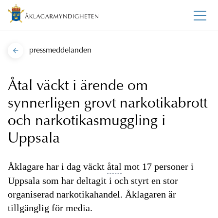
pressmeddelanden
Åtal väckt i ärende om
synnerligen grovt narkotikabrott
och narkotikasmuggling i
Uppsala
Åklagare har i dag väckt
åtal
mot 17 personer i
Uppsala som har deltagit i och styrt en stor
organiserad narkotikahandel. Åklagaren är
tillgänglig för media.