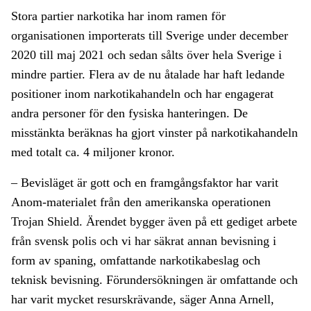
Stora partier narkotika har inom ramen för
organisationen importerats till Sverige under december
2020 till maj 2021 och sedan sålts över hela Sverige i
mindre partier. Flera av de nu åtalade har haft ledande
positioner inom narkotikahandeln och har engagerat
andra personer för den fysiska hanteringen. De
misstänkta beräknas ha gjort vinster på narkotikahandeln
med totalt ca. 4 miljoner kronor.
– Bevisläget är gott och en framgångsfaktor har varit
Anom-materialet från den amerikanska operationen
Trojan Shield. Ärendet bygger även på ett gediget arbete
från svensk polis och vi har säkrat annan bevisning i
form av spaning, omfattande narkotikabeslag och
teknisk bevisning. Förundersökningen är omfattande och
har varit mycket resurskrävande, säger Anna Arnell,