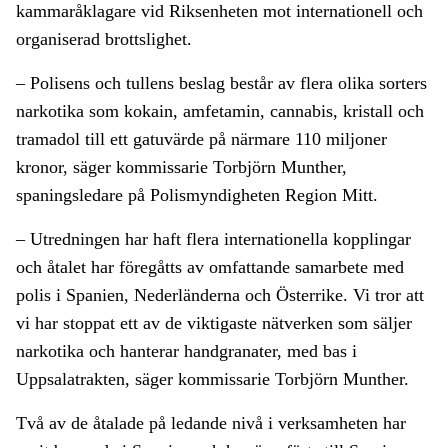
kammaråklagare vid Riksenheten mot internationell och
organiserad brottslighet.
– Polisens och tullens beslag består av flera olika sorters
narkotika som kokain, amfetamin, cannabis, kristall och
tramadol till ett gatuvärde på närmare 110 miljoner
kronor, säger kommissarie Torbjörn Munther,
spaningsledare på Polismyndigheten Region Mitt.
– Utredningen har haft flera internationella kopplingar
och åtalet har föregåtts av omfattande samarbete med
polis i Spanien, Nederländerna och Österrike. Vi tror att
vi har stoppat ett av de viktigaste nätverken som säljer
narkotika och hanterar handgranater, med bas i
Uppsalatrakten, säger kommissarie Torbjörn Munther.
Två av de åtalade på ledande nivå i verksamheten har