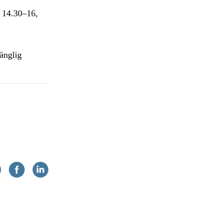
. 14.30–16,
gänglig