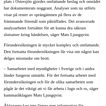
plats i Östersjön gjordes omfattande beslag och området
har dokumenterats noggrant. Analyser som nu utförts
visar på rester av sprängämnen på flera av de
främmande föremål som påträffades. Det avancerade
analysarbetet fortsätter för att kunna dra säkrare
slutsatser kring händelsen, säger Mats Ljungqvist.
Förundersökningen är mycket komplex och omfattande.
Den fortsatta förundersökningen får visa om någon kan
delges misstanke om brott.
– Samarbetet med myndigheter i Sverige och i andra
länder fungerar utmärkt. För det fortsatta arbetet med
förundersökningen och för de olika samarbeten som
pågår är det viktigt att vi får arbeta i lugn och ro, säger
kammaråklagare Mats Ljungqvist.
Åklagaren kan inte lämna mer information för