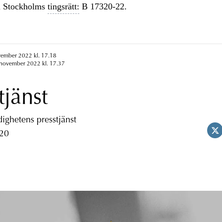
 Stockholms
tingsrätt:
B 17320-22.
vember 2022 kl. 17.18
 november 2022 kl. 17.37
tjänst
ghetens presstjänst
 20