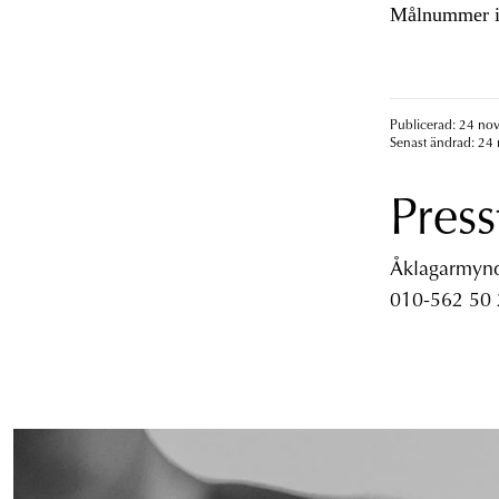
Målnummer i
Publicerad: 24 no
Senast ändrad: 24
Press
Åklagarmyndi
010-562 50