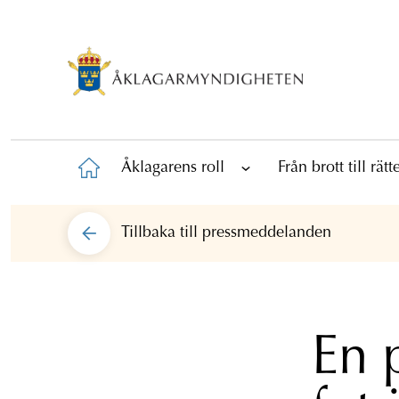
Åklagarens roll
Från brott till rät
Tillbaka till
pressmeddelanden
En 