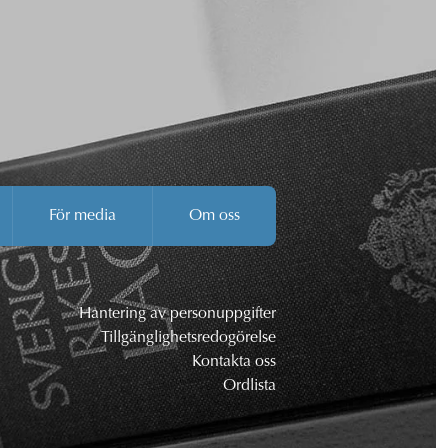
För media
Om oss
Hantering av personuppgifter
Tillgänglighetsredogörelse
Kontakta oss
Ordlista