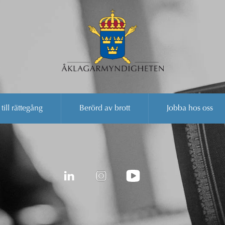
 till rättegång
Berörd av brott
Jobba hos oss