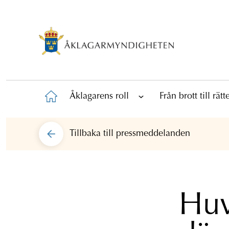
Åklagarens roll
Från brott till rät
Tillbaka till
pressmeddelanden
Huv