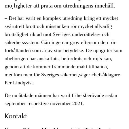
möjligheter att prata om utredningens innehåll.
– Det har varit en komplex utredning kring ett mycket
svårutrett brott och misstanken rör mycket allvarlig
brottslighet riktad mot Sveriges underrättelse- och
säkerhetssystem. Gärningen är grov eftersom den rör
förhållanden som är av stor betydelse. De uppgifter som
obehörigen har anskaffats, befordrats och röjts kan,
genom att de kommer främmande makt tillhanda,
medföra men för Sveriges säkerhet,säger chefsåklagare
Per Lindqvist.
De nu åtalade männen har varit frihetsberövade sedan
september respektive november 2021.
Kontakt