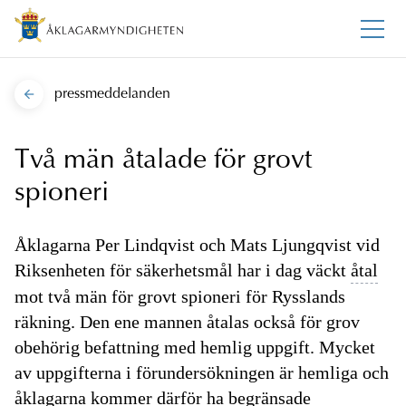
pressmeddelanden
Två män åtalade för grovt
spioneri
Åklagarna Per Lindqvist och Mats Ljungqvist vid
Riksenheten för säkerhetsmål har i dag väckt
åtal
mot två män för grovt spioneri för Rysslands
räkning. Den ene mannen åtalas också för grov
obehörig befattning med hemlig uppgift. Mycket
av uppgifterna i förundersökningen är hemliga och
åklagarna kommer därför ha begränsade