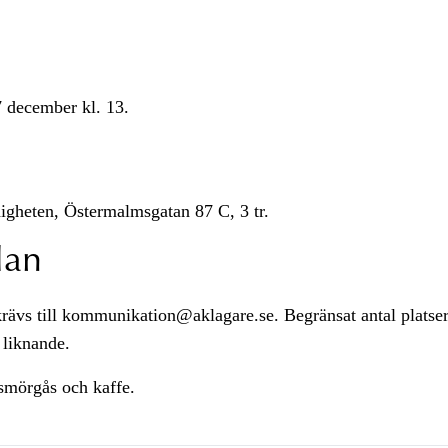
 december kl. 13.
gheten, Östermalmsgatan 87 C, 3 tr.
lan
rävs till kommunikation@aklagare.se. Begränsat antal platse
 liknande.
smörgås och kaffe.