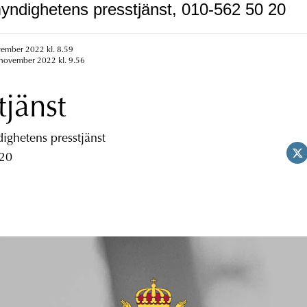
yndighetens presstjänst, 010-562 50 20
vember 2022 kl. 8.59
 november 2022 kl. 9.56
tjänst
ghetens presstjänst
 20