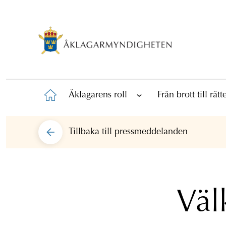
Åklagarens roll
Från brott till rät
Tillbaka till
pressmeddelanden
Väl