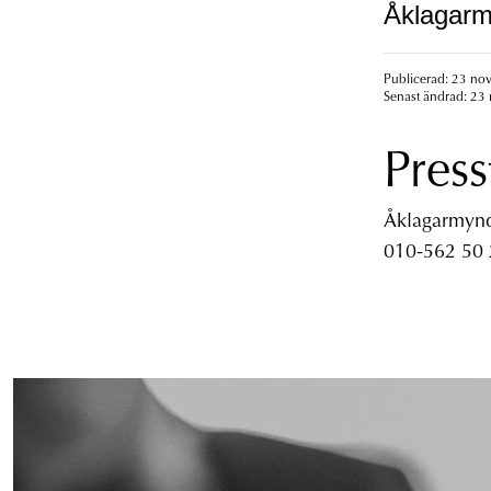
Åklagarm
Publicerad: 23 no
Senast ändrad: 23
Press
Åklagarmyndi
010-562 50