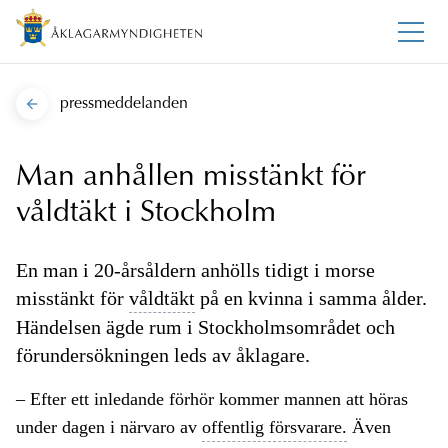
pressmeddelanden
Man anhållen misstänkt för
våldtäkt i Stockholm
En man i 20-årsåldern anhölls tidigt i morse
misstänkt för
våldtäkt
på en kvinna i samma ålder.
Händelsen ägde rum i Stockholmsområdet och
förundersökningen leds av åklagare.
– Efter ett inledande förhör kommer mannen att höras
under dagen i närvaro av
offentlig försvarare.
Även