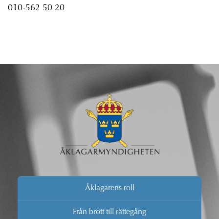
010-562 50 20
Åklagarens roll
Från brott till rättegång