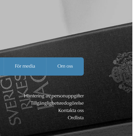
För media
Om oss
Hantering av personuppgifter
Tillgänglighetsredogörelse
Kontakta oss
Ordlista