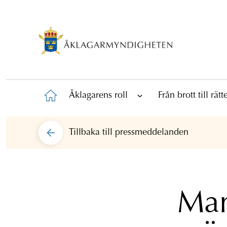
Åklagarens roll
Från brott till rät
Tillbaka till
pressmeddelanden
Man