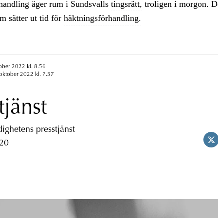
handling äger rum i Sundsvalls
tingsrätt,
troligen i morgon. D
m sätter ut tid för
häktningsförhandling.
ober 2022 kl. 8.56
oktober 2022 kl. 7.57
tjänst
ghetens presstjänst
 20