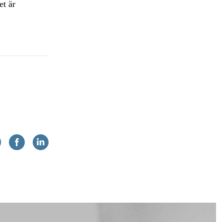
et är