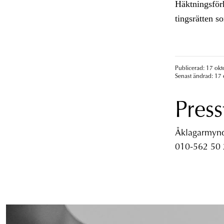
Häktningsför
tingsrätten so
Publicerad: 17 okt
Senast ändrad: 17 
Press
Åklagarmyndi
010-562 50