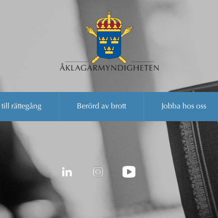
 till rättegång
Berörd av brott
Jobba hos oss