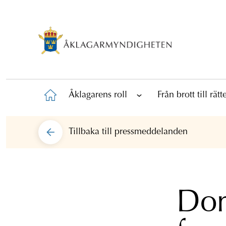
Åklagarens roll
Från brott till rät
Tillbaka till
pressmeddelanden
Dom