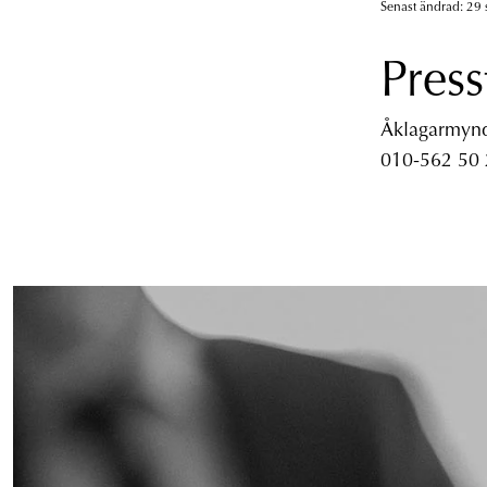
Senast ändrad: 29 
Press
Åklagarmyndi
010-562 50