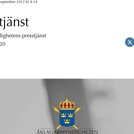
september 2022 kl. 8.34
tjänst
ghetens presstjänst
 20