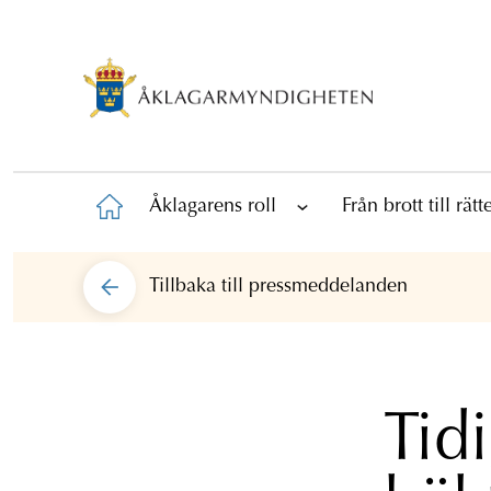
Åklagarens roll
Från brott till rät
Tillbaka till
pressmeddelanden
Tid