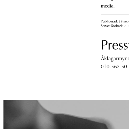
media.
Publicerad: 29 se
Senast ändrad: 29
Press
Åklagarmyndi
010-562 50