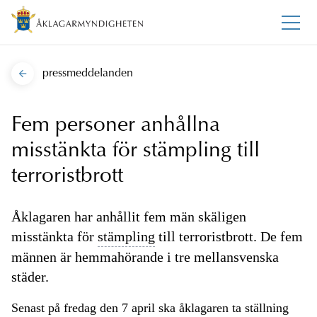
pressmeddelanden
Fem personer anhållna
misstänkta för stämpling till
terroristbrott
Åklagaren har anhållit fem män skäligen
misstänkta för
stämpling
till terroristbrott. De fem
männen är hemmahörande i tre mellansvenska
städer.
Senast på fredag den 7 april ska åklagaren ta ställning