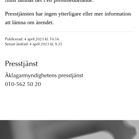
finns lämnas det i ett pressmeddelande.
Presstjänsten har ingen ytterligare eller mer information
att lämna om ärendet.
Publicerad: 4 april 2023 kl. 10.16
Senast ändrad: 4 april 2023 kl. 9.35
Presstjänst
Åklagarmyndighetens presstjänst
010-562 50 20