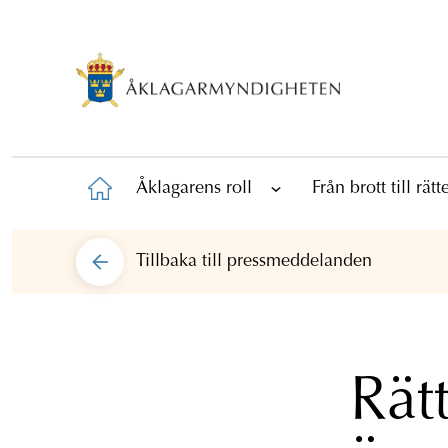
Åklagarens roll
Från brott till rät
Tillbaka till
pressmeddelanden
Rätt