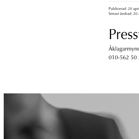
Publicerad: 20 apr
Senast ändrad: 20 
Press
Åklagarmyndi
010-562 50