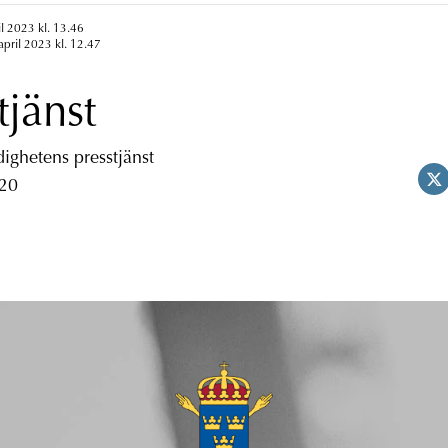
il 2023 kl. 13.46
april 2023 kl. 12.47
tjänst
ghetens presstjänst
 20