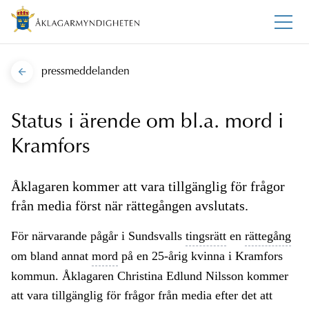
pressmeddelanden
Status i ärende om bl.a. mord i
Kramfors
Åklagaren kommer att vara tillgänglig för frågor
från media först när rättegången avslutats.
För närvarande pågår i Sundsvalls
tingsrätt
en
rättegång
om bland annat
mord
på en 25-årig kvinna i Kramfors
kommun. Åklagaren Christina Edlund Nilsson kommer
att vara tillgänglig för frågor från media efter det att