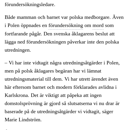
förundersökningsledare.
Både mamman och barnet var polska medborgare. Även
i Polen öppnades en
förundersökning
om
mord
som
fortfarande pågår. Den svenska åklagarens beslut att
lägga ned förundersökningen påverkar inte den polska
utredningen.
– Vi har inte vidtagit några utredningsåtgärder i Polen,
men på polsk åklagares begäran har vi lämnat
utredningsmaterial till dem. Vi har utrett ärendet även
här eftersom barnet och modern förklarades avlidna i
Karlskrona. Det är viktigt att påpeka att ingen
domstolsprövning är gjord så slutsatserna vi nu drar är
baserade på de utredningsåtgärder vi vidtagit, säger
Marie Lindström.