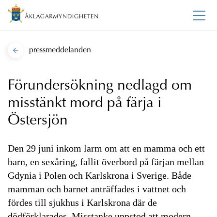
pressmeddelanden
Förundersökning nedlagd om
misstänkt mord på färja i
Östersjön
Den 29 juni inkom larm om att en mamma och ett
barn, en sexåring, fallit överbord på färjan mellan
Gdynia i Polen och Karlskrona i Sverige. Både
mamman och barnet anträffades i vattnet och
fördes till sjukhus i Karlskrona där de
dödförklarades. Misstanke uppstod att modern