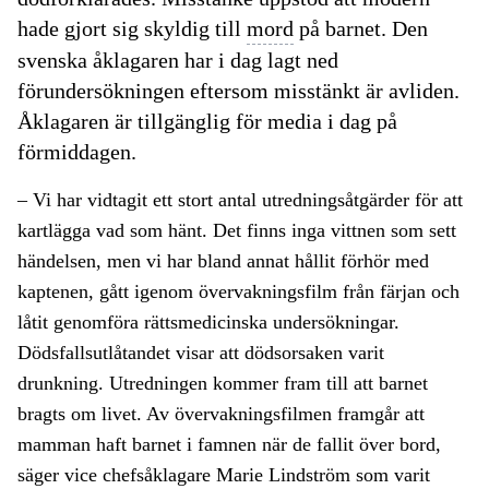
hade gjort sig skyldig till
mord
på barnet. Den
svenska åklagaren har i dag lagt ned
förundersökningen eftersom misstänkt är avliden.
Åklagaren är tillgänglig för media i dag på
förmiddagen.
– Vi har vidtagit ett stort antal utredningsåtgärder för att
kartlägga vad som hänt. Det finns inga vittnen som sett
händelsen, men vi har bland annat hållit förhör med
kaptenen, gått igenom övervakningsfilm från färjan och
låtit genomföra rättsmedicinska undersökningar.
Dödsfallsutlåtandet visar att dödsorsaken varit
drunkning. Utredningen kommer fram till att barnet
bragts om livet. Av övervakningsfilmen framgår att
mamman haft barnet i famnen när de fallit över bord,
säger vice chefsåklagare Marie Lindström som varit