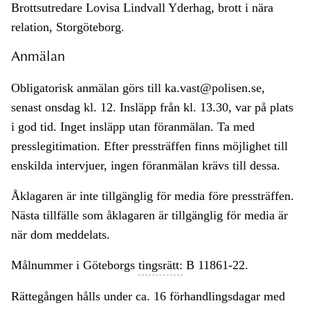
Brottsutredare Lovisa Lindvall Yderhag, brott i nära
relation, Storgöteborg.
Anmälan
Obligatorisk anmälan görs till ka.vast@polisen.se,
senast onsdag kl. 12. Insläpp från kl. 13.30, var på plats
i god tid. Inget insläpp utan föranmälan. Ta med
presslegitimation. Efter pressträffen finns möjlighet till
enskilda intervjuer, ingen föranmälan krävs till dessa.
Åklagaren är inte tillgänglig för media före pressträffen.
Nästa tillfälle som åklagaren är tillgänglig för media är
när dom meddelats.
Målnummer i Göteborgs
tingsrätt:
B 11861-22.
Rättegången hålls under ca. 16 förhandlingsdagar med