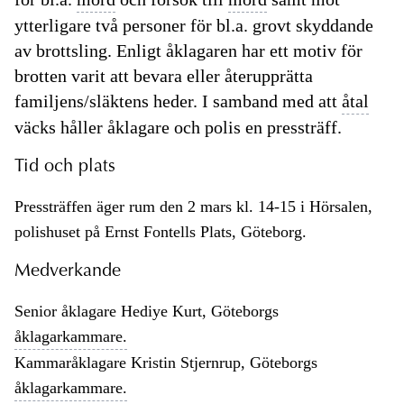
ytterligare två personer för bl.a. grovt skyddande
av brottsling. Enligt åklagaren har ett motiv för
brotten varit att bevara eller återupprätta
familjens/släktens heder. I samband med att
åtal
väcks håller åklagare och polis en pressträff.
Tid och plats
Pressträffen äger rum den 2 mars kl. 14-15 i Hörsalen,
polishuset på Ernst Fontells Plats, Göteborg.
Medverkande
Senior åklagare Hediye Kurt, Göteborgs
åklagarkammare.
Kammaråklagare Kristin Stjernrup, Göteborgs
åklagarkammare.