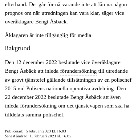
efterhand. Det går för närvarande inte att lämna någon
prognos om när utredningen kan vara klar, säger vice
överåklagare Bengt Åsbäck.
Åklagaren är inte tillgänglig för media
Bakgrund
Den 12 december 2022 beslutade vice överåklagare
Bengt Åsbäck att inleda
förundersökning
till utredande
av grovt tjänstefel gällande tillsättningen av en polischef
2015 vid Polisens nationella operativa avdelning. Den
22 december 2022 beslutade Bengt Åsbäck att även
inleda
förundersökning
om det tjänstevapen som ska ha
tilldelats samma polischef.
Publicerad: 15 februari 2023 kl. 16.03
Senast ändrad: 15 februari 2023 kl. 16.05