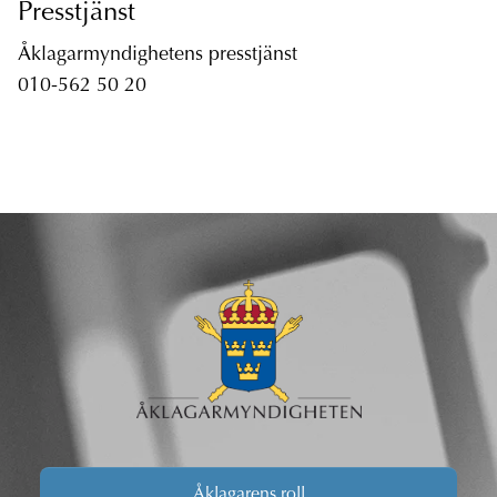
Presstjänst
Åklagarmyndighetens presstjänst
010-562 50 20
Åklagarens roll