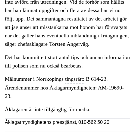
inte avförd från utredningen. Vid de förhör som hållits
har han lämnat uppgifter och flera av dessa har vi nu
följt upp. Det sammantagna resultatet av det arbetet gör
att jag anser att misstankarna mot honom har försvagats
när det gäller hans eventuella inblandning i fritagningen,
säger chefsåklagare Torsten Angervåg.
Det har kommit ett stort antal tips och annan information
till polisen som nu också bearbetas.
Målnummer i Norrköpings
tingsrätt:
B 614-23.
Ärendenummer hos Åklagarmyndigheten: AM-19690-
23.
Åklagaren är inte tillgänglig för media.
Åklagarmyndighetens presstjänst, 010-562 50 20