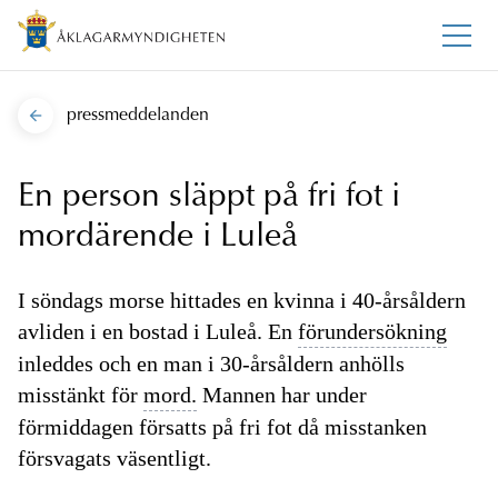
pressmeddelanden
En person släppt på fri fot i
mordärende i Luleå
I söndags morse hittades en kvinna i 40-årsåldern
avliden i en bostad i Luleå. En
förundersökning
inleddes och en man i 30-årsåldern anhölls
misstänkt för
mord.
Mannen har under
förmiddagen försatts på fri fot då misstanken
försvagats väsentligt.