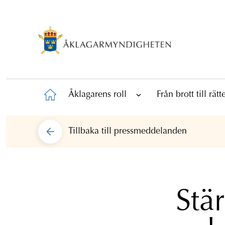
Åklagarens roll
Från brott till rät
Tillbaka till
pressmeddelanden
Stä