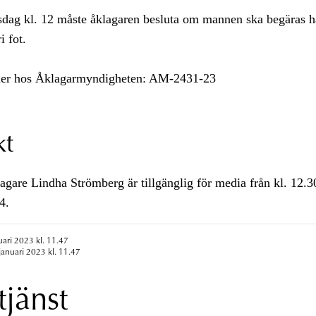
sdag kl. 12 måste åklagaren besluta om mannen ska begäras h
i fot.
r hos Åklagarmyndigheten: AM-2431-23
kt
agare Lindha Strömberg är tillgänglig för media från kl. 12.3
4.
uari 2023 kl. 11.47
januari 2023 kl. 11.47
tjänst