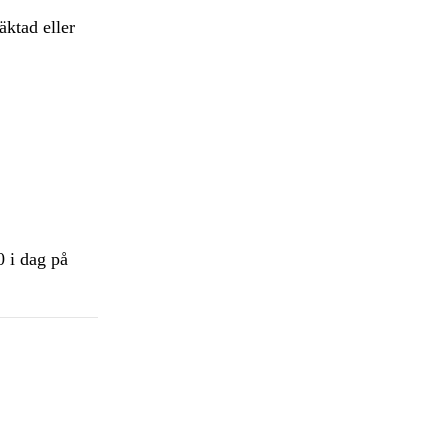
äktad eller
0 i dag på