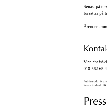
Senast på tor
försättas på fr
Ärendenumme
Konta
Vice chefsåkl
010-562 65 4
Publicerad: 10 jan
Senast ändrad: 10 
Press