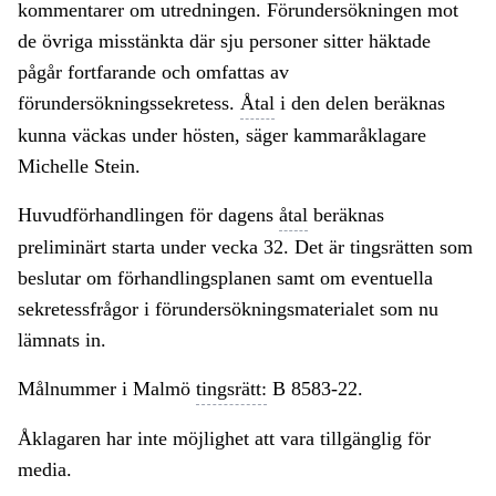
kommentarer om utredningen. Förundersökningen mot
de övriga misstänkta där sju personer sitter häktade
pågår fortfarande och omfattas av
förundersökningssekretess.
Åtal
i den delen beräknas
kunna väckas under hösten, säger kammaråklagare
Michelle Stein.
Huvudförhandlingen för dagens
åtal
beräknas
preliminärt starta under vecka 32. Det är tingsrätten som
beslutar om förhandlingsplanen samt om eventuella
sekretessfrågor i förundersökningsmaterialet som nu
lämnats in.
Målnummer i Malmö
tingsrätt:
B 8583-22.
Åklagaren har inte möjlighet att vara tillgänglig för
media.