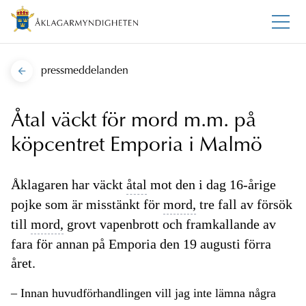
pressmeddelanden
Åtal väckt för mord m.m. på
köpcentret Emporia i Malmö
Åklagaren har väckt
åtal
mot den i dag 16-årige
pojke som är misstänkt för
mord,
tre fall av försök
till
mord,
grovt vapenbrott och framkallande av
fara för annan på Emporia den 19 augusti förra
året.
– Innan huvudförhandlingen vill jag inte lämna några