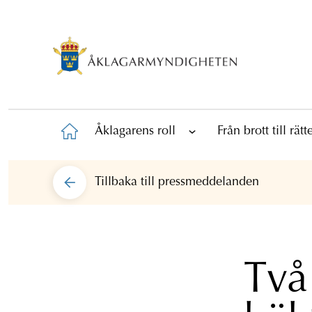
Åklagarens roll
Från brott till rät
Tillbaka till
pressmeddelanden
Två