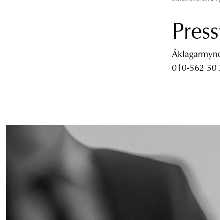
Press
Åklagarmyndi
010-562 50