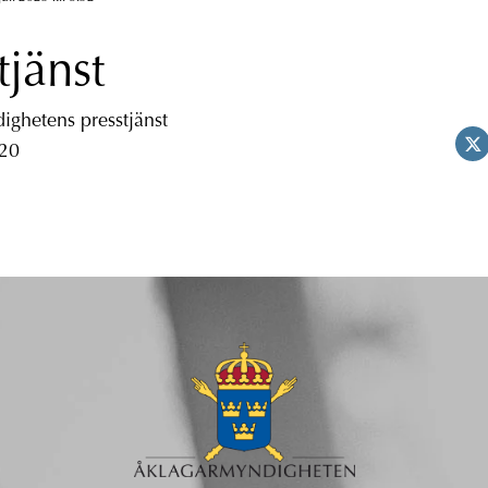
tjänst
ghetens presstjänst
 20