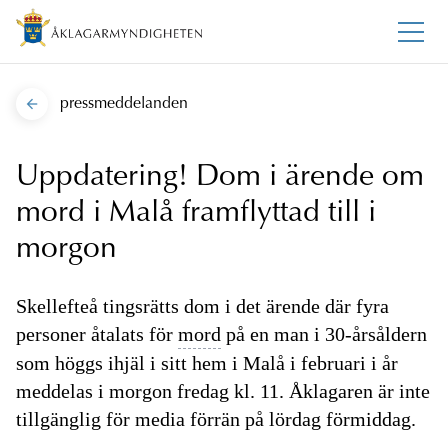
pressmeddelanden
Uppdatering! Dom i ärende om
mord i Malå framflyttad till i
morgon
Skellefteå tingsrätts dom i det ärende där fyra
personer åtalats för
mord
på en man i 30-årsåldern
som höggs ihjäl i sitt hem i Malå i februari i år
meddelas i morgon fredag kl. 11. Åklagaren är inte
tillgänglig för media förrän på lördag förmiddag.