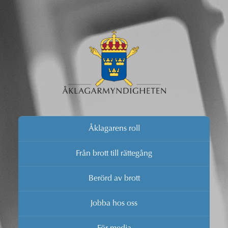
Åklagarens roll
Från brott till rättegång
Berörd av brott
Jobba hos oss