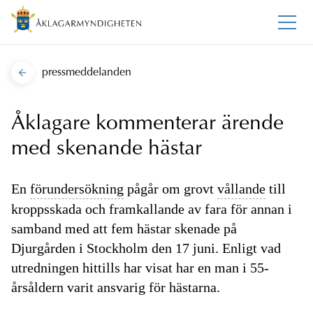
pressmeddelanden
Åklagare kommenterar ärende
med skenande hästar
En
förundersökning
pågår om grovt
vållande
till
kroppsskada och framkallande av fara för annan i
samband med att fem hästar skenade på
Djurgården i Stockholm den 17 juni. Enligt vad
utredningen hittills har visat har en man i 55-
årsåldern varit ansvarig för hästarna.